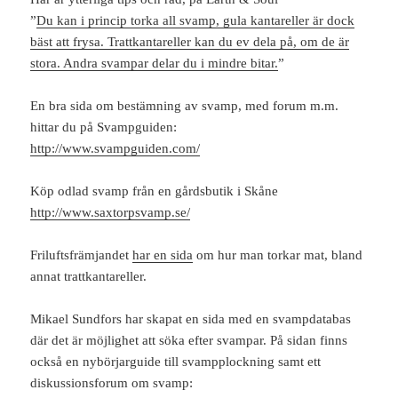
”
Du kan i princip torka all svamp, gula kantareller är dock
bäst att frysa. Trattkantareller kan du ev dela på, om de är
stora. Andra svampar delar du i mindre bitar.
”
En bra sida om bestämning av svamp, med forum m.m.
hittar du på Svampguiden:
http://www.svampguiden.com/
Köp odlad svamp från en gårdsbutik i Skåne
http://www.saxtorpsvamp.se/
Friluftsfrämjandet
har en sida
om hur man torkar mat, bland
annat trattkantareller.
Mikael Sundfors har skapat en sida med en svampdatabas
där det är möjlighet att söka efter svampar. På sidan finns
också en nybörjarguide till svampplockning samt ett
diskussionsforum om svamp: